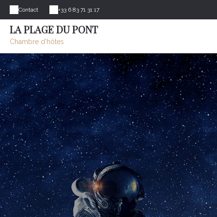
Contact
+33 6 83 71 31 17
LA PLAGE DU PONT
Chambre d'hôtes