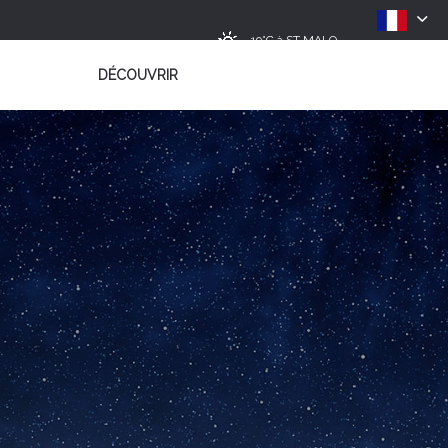
19°C
à ST MALO
DÉCOUVRIR